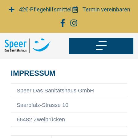
Zum
42€-Pflegehilfsmittel
Termin vereinbaren
Inhalt
springen
IMPRESSUM
Speer Das Sanitätshaus GmbH
Saarpfalz-Strasse 10
66482 Zweibrücken