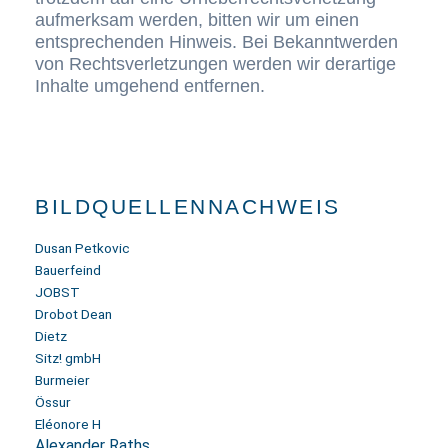
aufmerksam werden, bitten wir um einen
entsprechenden Hinweis. Bei Bekanntwerden
von Rechtsverletzungen werden wir derartige
Inhalte umgehend entfernen.
BILDQUELLENNACHWEIS
Dusan Petkovic
Bauerfeind
JOBST
Drobot Dean
Dietz
Sitz! gmbH
Burmeier
Össur
Eléonore H
Alexander Raths