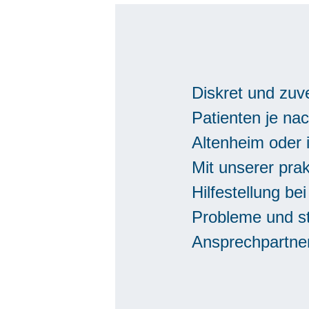
Diskret und zuv
Patienten je na
Altenheim oder 
Mit unserer pra
Hilfestellung be
Probleme und st
Ansprechpartner