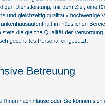
igen Dienstleistung, mit dem Ziel, eine fü
 und gleichzeitig qualitativ hochwertige V
rankenhausaufenthalt im häuslichen Bereic
stets die gleiche Qualität der Versorgung 
isch geschultes Personal eingesetzt.
ensive Betreuung
Ihnen nach Hause oder Sie können sich in