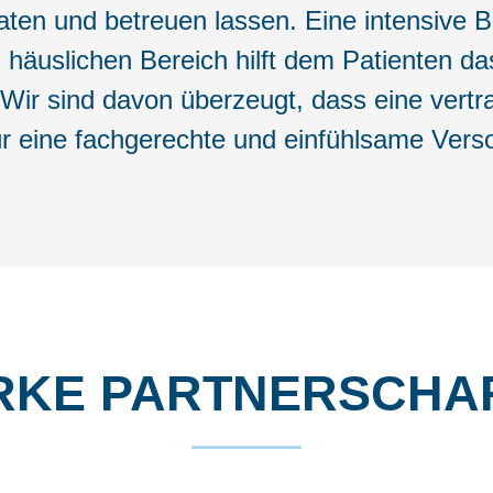
aten und betreuen lassen. Eine intensive 
m häuslichen Bereich hilft dem Patienten d
 Wir sind davon überzeugt, dass eine vert
 für eine fachgerechte und einfühlsame Verso
RKE PARTNER­SCHA