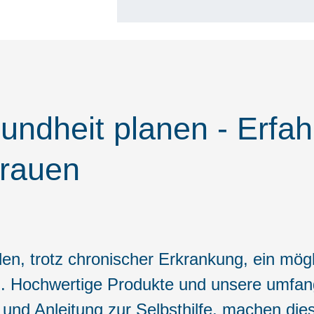
undheit planen - Erfah
trauen
n, trotz chronischer Erkrankung, ein mög
n. Hochwertige Produkte und unsere umfang
 und Anleitung zur Selbsthilfe, machen die