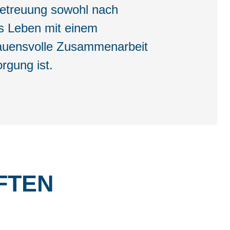
Betreuung sowohl nach
as Leben mit einem
rauensvolle Zusammenarbeit
rgung ist.
FTEN