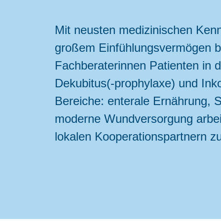
Mit neusten medizinischen Ken
großem Einfühlungsvermögen b
Fachberaterinnen Patienten in 
Dekubitus(-prophylaxe) und Inko
Bereiche: enterale Ernährung, S
moderne Wundversorgung arbeit
lokalen Kooperationspartnern 