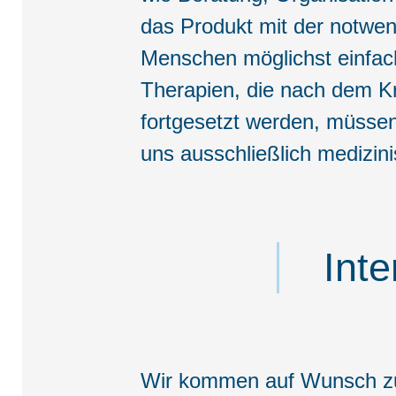
das Produkt mit der notwend
Menschen möglichst einfache
Therapien, die nach dem K
fortgesetzt werden, müssen 
uns ausschließlich medizin
Int
Wir kommen auf Wunsch zu 