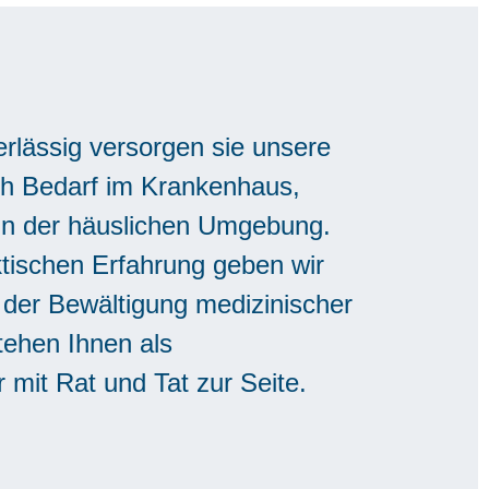
erlässig versorgen sie unsere
ch Bedarf im Krankenhaus,
in der häuslichen Umgebung.
ktischen Erfahrung geben wir
i der Bewältigung medizinischer
ehen Ihnen als
 mit Rat und Tat zur Seite.