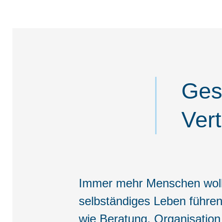
Ges
Ver
Immer mehr Menschen wolle
selbständiges Leben führe
wie Beratung, Organisation