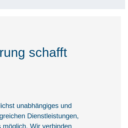
rung schafft
lichst unabhängiges und
reichen Dienstleistungen,
s möglich. Wir verbinden