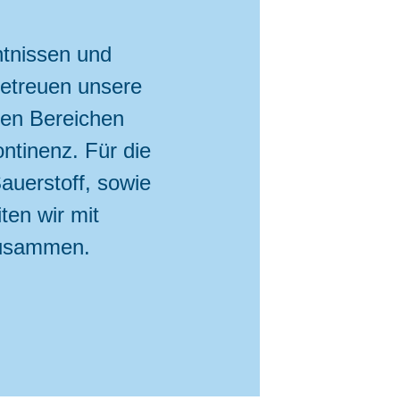
ntnissen und
etreuen unsere
den Bereichen
ntinenz. Für die
auerstoff, sowie
en wir mit
zusammen.