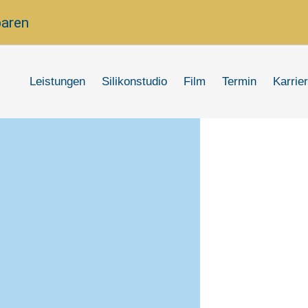
baren
Leistungen
Silikonstudio
Film
Termin
Karrie