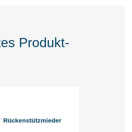
tes Produkt­
Rückenstützmieder