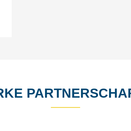
RKE PARTNER­SCHA