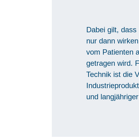
Dabei gilt, das
nur dann wirken
vom Patienten a
getragen wird. F
Technik ist die 
Industrieproduk
und langjähriger