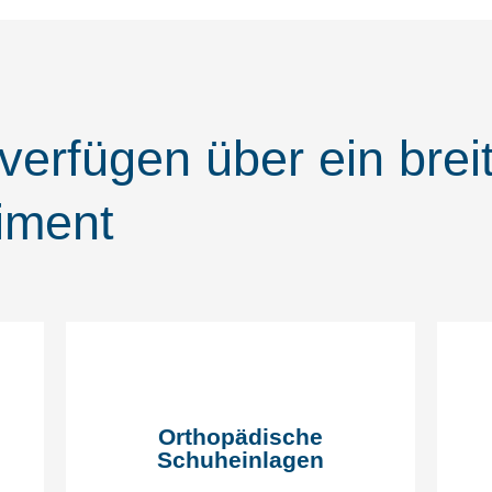
verfügen über ein brei
i­ment
Orthopädische
Schuheinlagen