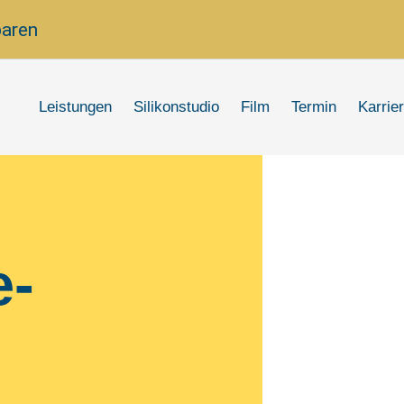
baren
Leistungen
Silikonstudio
Film
Termin
Karrie
e-