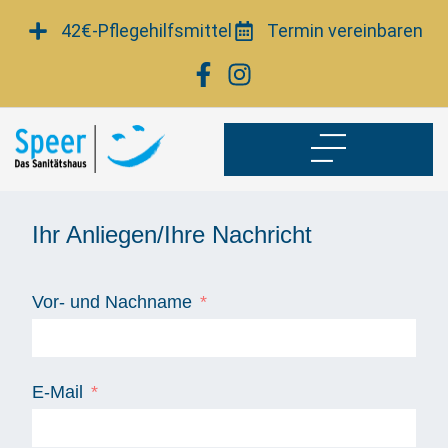
Zum
42€-Pflegehilfsmittel
Termin vereinbaren
Inhalt
springen
Ihr Anliegen/Ihre Nachricht
Vor- und Nachname
E-Mail