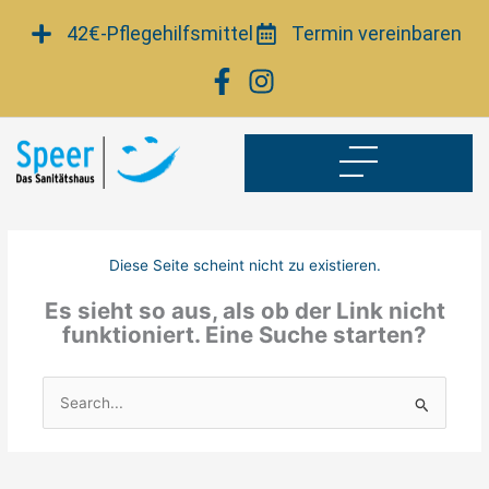
Zum
42€-Pflegehilfsmittel
Termin vereinbaren
Inhalt
springen
Diese Seite scheint nicht zu existieren.
Es sieht so aus, als ob der Link nicht
funktioniert. Eine Suche starten?
Suchen
nach: