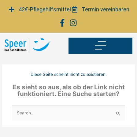
Zum
42€-Pflegehilfsmittel
Termin vereinbaren
Inhalt
springen
Diese Seite scheint nicht zu existieren.
Es sieht so aus, als ob der Link nicht
funktioniert. Eine Suche starten?
Suchen
nach: