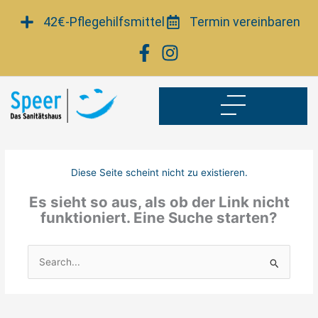
Zum
42€-Pflegehilfsmittel
Termin vereinbaren
Inhalt
springen
Diese Seite scheint nicht zu existieren.
Es sieht so aus, als ob der Link nicht
funktioniert. Eine Suche starten?
Suchen
nach: