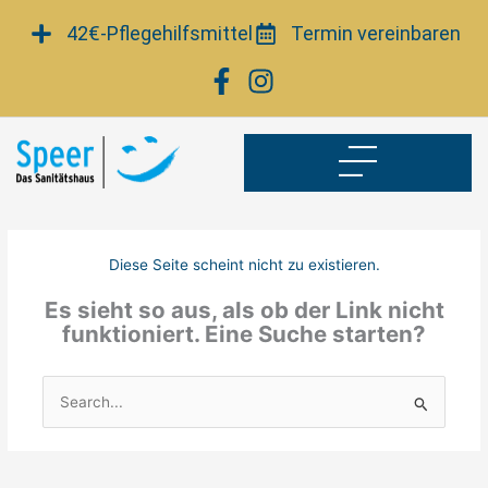
Zum
42€-Pflegehilfsmittel
Termin vereinbaren
Inhalt
springen
Diese Seite scheint nicht zu existieren.
Es sieht so aus, als ob der Link nicht
funktioniert. Eine Suche starten?
Suchen
nach: