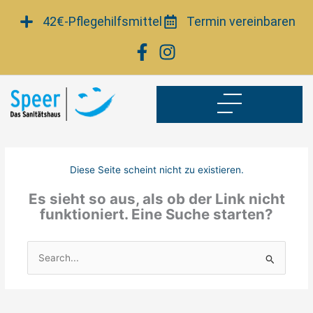
Zum
42€-Pflegehilfsmittel
Termin vereinbaren
Inhalt
springen
Diese Seite scheint nicht zu existieren.
Es sieht so aus, als ob der Link nicht
funktioniert. Eine Suche starten?
Suchen
nach: