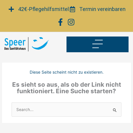
Zum
42€-Pflegehilfsmittel
Termin vereinbaren
Inhalt
springen
Diese Seite scheint nicht zu existieren.
Es sieht so aus, als ob der Link nicht
funktioniert. Eine Suche starten?
Suchen
nach: