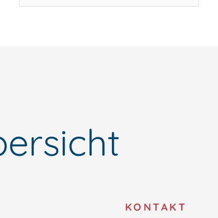
nach:
ersicht
O
KONTAKT