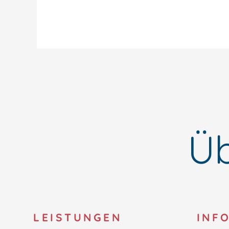
Üb
LEISTUNGEN
INF