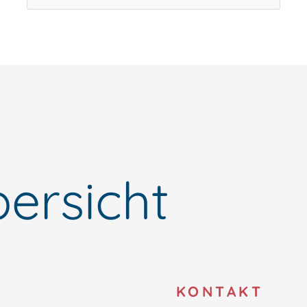
nach:
ersicht
O
KONTAKT