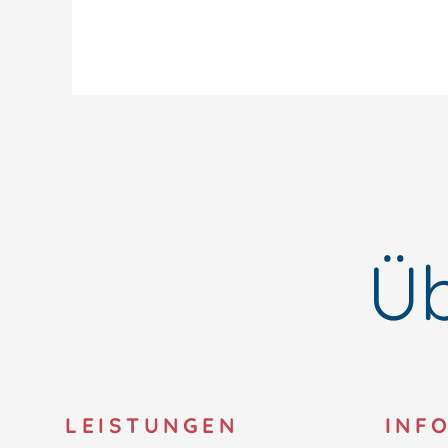
Üb
LEISTUNGEN
INF