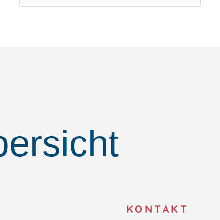
nach:
ersicht
O
KONTAKT