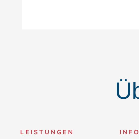
Üb
LEISTUNGEN
INF