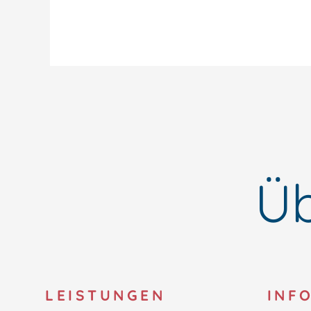
Üb
LEISTUNGEN
INF