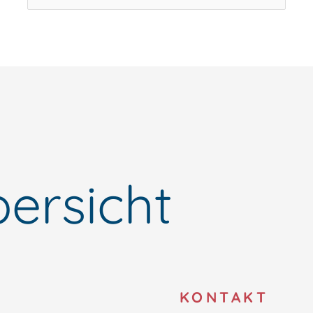
nach:
ersicht
O
KONTAKT