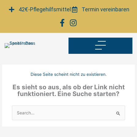
Zum
42€-Pflegehilfsmittel
Termin vereinbaren
Inhalt
springen
Diese Seite scheint nicht zu existieren.
Es sieht so aus, als ob der Link nicht
funktioniert. Eine Suche starten?
Suchen
nach: